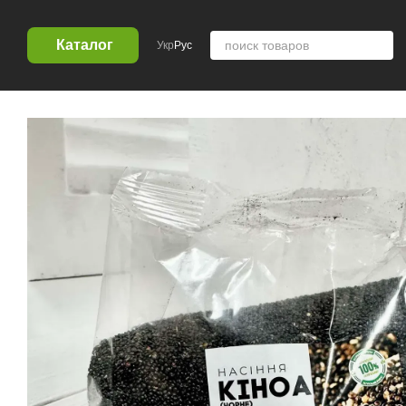
Перейти к основному контенту
Каталог
Укр
Рус