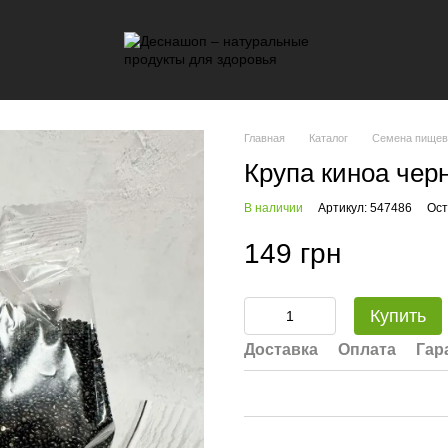
Главная
Каталог
Семена пище
Крупа киноа черн
В наличии
Артикул: 547486
Ост
149 грн
Купить
Доставка
Оплата
Гар