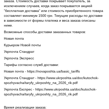
заказа. Стоимость доставки покрывает покупатель, за
исключением случаев, когда заказ покрывается акцией
"бесплатная доставка" или стоимость приобретенного товара
составляет минимум 1500 грн. Текущие расходы по доставке
в зависимости от формы платежа и веса заказа описаны
ниже.
Возможные способы доставки заказанных товаров:
Новая почта
Курьером Новой почты
Укрпочта Стандрат
Укрпочта Экспресс
Тарифы согласно служб доставки:
Новая почта - https://novaposhta.ua/basic_tariffs
Укрпочта Стандрат - https://www.ukrposhta.ua/doc/kutochok-
spozhyvacha/taryfy_ukrposhty_na_2026_rik.pdf
Укрпочта Експрес - https://www.ukrposhta.ua/doc/kutochok-
spozhyvacha/taryfy_ukrposhty_na_2026_rik.pdf
Время реализации заказа: