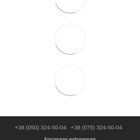
+38 (050) 324-50-04
+38 (075) 324-50-04
Контактная информация