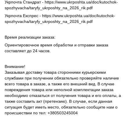
Укрпочта Стандрат - https://www.ukrposhta.ua/doc/kutochok-
spozhyvacha/taryfy_ukrposhty_na_2026_rik.pdf
Укрпочта Експрес - https://www.ukrposhta.ua/doc/kutochok-
spozhyvacha/taryfy_ukrposhty_na_2026_rik.pdf
Время реализации заказа:
Ориентировочное время обработки и отправки заказа
составляет до 24 часов.
Внимание!
Заказывая доставку товара сторонними курьерскими
службами при получении обязательно проверяйте наличие
всего товара в заказе, а также его внешний вид. В случае
повреждения товара или неполной комплектации заказа
необходимо отказаться от получения товара и его оплаты, а
также составить акт (претензию). В случае, если данная
ситуация будет иметь место, обязательно сообщите нам о
происшествии по тел: +380503245004