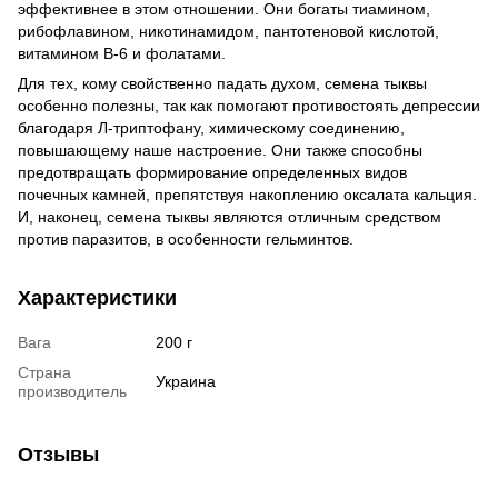
эффективнее в этом отношении. Они богаты тиамином,
рибофлавином, никотинамидом, пантотеновой кислотой,
витамином В-6 и фолатами.
Для тех, кому свойственно падать духом, семена тыквы
особенно полезны, так как помогают противостоять депрессии
благодаря Л-триптофану, химическому соединению,
повышающему наше настроение. Они также способны
предотвращать формирование определенных видов
почечных камней, препятствуя накоплению оксалата кальция.
И, наконец, семена тыквы являются отличным средством
против паразитов, в особенности гельминтов.
Характеристики
Вага
200 г
Страна
Украина
производитель
Отзывы