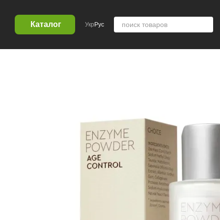
Перейти к основному контенту
Каталог
Укр
Рус