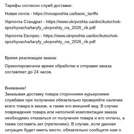
Тарифы согласно служб доставки:
Новая почта - https://novaposhta.ua/basic_tariffs
Укрпочта Стандрат - https://www.ukrposhta.ua/doc/kutochok-
spozhyvacha/taryfy_ukrposhty_na_2026_rik.pdf
Укрпочта Експрес - https://www.ukrposhta.ua/doc/kutochok-
spozhyvacha/taryfy_ukrposhty_na_2026_rik.pdf
Время реализации заказа:
Ориентировочное время обработки и отправки заказа
составляет до 24 часов.
Внимание!
Заказывая доставку товара сторонними курьерскими
службами при получении обязательно проверяйте наличие
всего товара в заказе, а также его внешний вид. В случае
повреждения товара или неполной комплектации заказа
необходимо отказаться от получения товара и его оплаты, а
также составить акт (претензию). В случае, если данная
ситуация будет иметь место, обязательно сообщите нам о