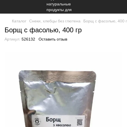
Каталог
Снеки, хлебцы без глютена
Борщ с фасолью, 400 
Борщ с фасолью, 400 гр
Артикул:
526132
Оставить отзыв