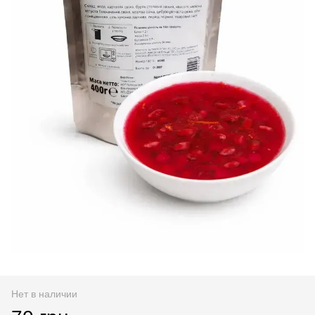
Нет в наличии