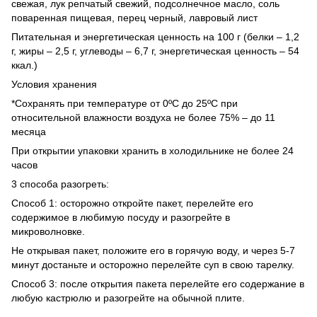
свежая, лук репчатый свежий, подсолнечное масло, соль
поваренная пищевая, перец черный, лавровый лист
Питательная и энергетическая ценность на 100 г (белки – 1,2
г, жиры – 2,5 г, углеводы – 6,7 г, энергетическая ценность – 54
ккал.)
Условия хранения
*Сохранять при температуре от 0ºС до 25ºС при
относительной влажности воздуха не более 75% – до 11
месяца
При открытии упаковки хранить в холодильнике не более 24
часов
3 способа разогреть:
Способ 1: осторожно откройте пакет, перелейте его
содержимое в любимую посуду и разогрейте в
микроволновке.
Не открывая пакет, положите его в горячую воду, и через 5-7
минут достаньте и осторожно перелейте суп в свою тарелку.
Способ 3: после открытия пакета перелейте его содержание в
любую кастрюлю и разогрейте на обычной плите.