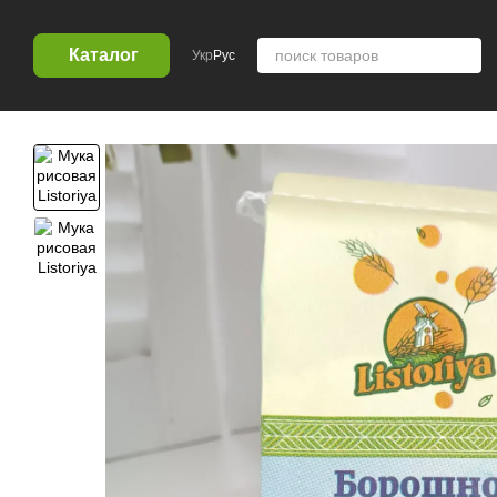
Перейти к основному контенту
Каталог
Укр
Рус