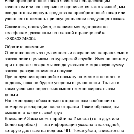
Если приобретенный товар является ненадлежащим
качеством или наш сервис не оценивается как отличный, мы
всегда готовы вернуть средства за приобретенный товар или
учесть его стоимость при осуществлении следующего заказа.
Свяжитесь, пожалуйста, с нашими менеджерами по
телефонам, указанным на главной странице сайта.
+380503245004
Обратите внимание
Ответственность за целостность и сохранение направляемого
заказа лежит целиком на курьерской службе. Именно поэтому
при отправке товара мы всегда указываем страховую сумму
заказа, равную стоимости покупки.
При получении проверяйте посылку на месте и не ставьте
подпись, пока не будете уверены в целостности. Только в
таких условиях перевозчик сможет компенсировать вам
деньги.
Наш менеджер обязательно отправит вам сообщение с
номером декларации после отправки. Таким образом, вы
сможете отследить свой груз.
Внимание! Заказ может прийти на 2 места (т.е. в двух или
более коробках) — эта информация указана в накладной,
которую дает вам на подпись ЧП. Пожалуйста, внимательно