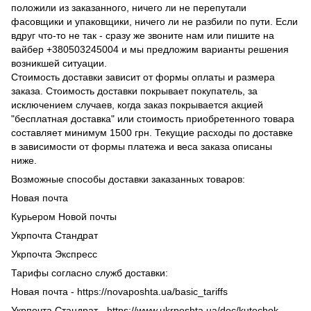
положили из заказанного, ничего ли не перепутали
фасовщики и упаковщики, ничего ли не разбили по пути. Если
вдруг что-то не так - сразу же звоните нам или пишите на
вайбер +380503245004 и мы предложим варианты решения
возникшей ситуации.
Стоимость доставки зависит от формы оплаты и размера
заказа. Стоимость доставки покрывает покупатель, за
исключением случаев, когда заказ покрывается акцией
"бесплатная доставка" или стоимость приобретенного товара
составляет минимум 1500 грн. Текущие расходы по доставке
в зависимости от формы платежа и веса заказа описаны
ниже.
Возможные способы доставки заказанных товаров:
Новая почта
Курьером Новой почты
Укрпочта Стандрат
Укрпочта Экспресс
Тарифы согласно служб доставки:
Новая почта - https://novaposhta.ua/basic_tariffs
Укрпочта Стандрат - https://www.ukrposhta.ua/doc/kutochok-