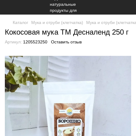
Каталог
Мука и отруби (клетчатка)
Мука и отруби (клетчатк
Кокосовая мука ТМ Десналенд 250 г
Артикул:
1205523250
Оставить отзыв