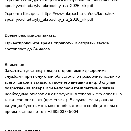
spozhyvacha/taryfy_ukrposhty_na_2026_rik.pdf
Укрпочта Експрес - https://www.ukrposhta.ua/doc/kutochok-
spozhyvacha/taryfy_ukrposhty_na_2026_rik.pdf
Время реализации заказа:
Ориентировочное время обработки и отправки заказа
составляет до 24 часов.
Внимание!
Заказывая доставку товара сторонними курьерскими
службами при получении обязательно проверяйте наличие
всего товара в заказе, а также его внешний вид. В случае
повреждения товара или неполной комплектации заказа
необходимо отказаться от получения товара и его оплаты, а
также составить акт (претензию). В случае, если данная
ситуация будет иметь место, обязательно сообщите нам о
происшествии по тел: +380503245004