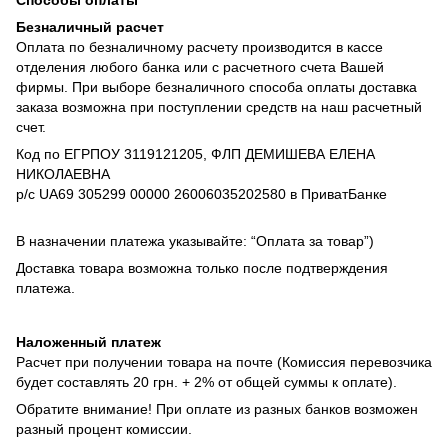
Способы оплаты
Безналичный расчет
Оплата по безналичному расчету производится в кассе
отделения любого банка или с расчетного счета Вашей
фирмы. При выборе безналичного способа оплаты доставка
заказа возможна при поступлении средств на наш расчетный
счет.
Код по ЕГРПОУ 3119121205, ФЛП ДЕМИШЕВА ЕЛЕНА
НИКОЛАЕВНА
р/с UA69 305299 00000 26006035202580 в ПриватБанке
В назначении платежа указывайте: “Оплата за товар”)
Доставка товара возможна только после подтверждения
платежа.
Наложенный платеж
Расчет при получении товара на почте (Комиссия перевозчика
будет составлять 20 грн. + 2% от общей суммы к оплате).
Обратите внимание! При оплате из разных банков возможен
разный процент комиссии.