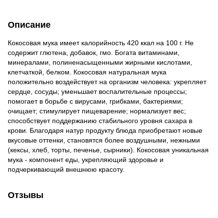
Описание
Кокосовая мука имеет калорийность 420 ккал на 100 г. Не
содержит глютена, добавок, гмо. Богата витаминами,
минералами, полиненасыщенными жирными кислотами,
клетчаткой, белком. Кокосовая натуральная мука
положительно воздействует на организм человека: укрепляет
сердце, сосуды; уменьшает воспалительные процессы;
помогает в борьбе с вирусами, грибками, бактериями;
очищает; стимулирует пищеварение; нормализует вес;
способствует поддержанию стабильного уровня сахара в
крови. Благодаря натур продукту блюда приобретают новые
вкусовые оттенки, становятся более воздушными, нежными
(кексы, хлеб, торты, печенье, сырники). Кокосовая уникальная
мука - компонент еды, укрепляющий здоровье и
подчеркивающий внешнюю красоту.
Отзывы