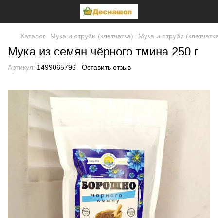
Каталог
Мука и отруби (клетчатка)
Мука и отруби (клетчатк
Мука из семян чёрного тмина 250 г
Артикул:
1499065796
Оставить отзыв