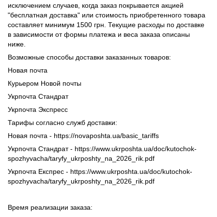
исключением случаев, когда заказ покрывается акцией
"бесплатная доставка" или стоимость приобретенного товара
составляет минимум 1500 грн. Текущие расходы по доставке
в зависимости от формы платежа и веса заказа описаны
ниже.
Возможные способы доставки заказанных товаров:
Новая почта
Курьером Новой почты
Укрпочта Стандрат
Укрпочта Экспресс
Тарифы согласно служб доставки:
Новая почта - https://novaposhta.ua/basic_tariffs
Укрпочта Стандрат - https://www.ukrposhta.ua/doc/kutochok-
spozhyvacha/taryfy_ukrposhty_na_2026_rik.pdf
Укрпочта Експрес - https://www.ukrposhta.ua/doc/kutochok-
spozhyvacha/taryfy_ukrposhty_na_2026_rik.pdf
Время реализации заказа: