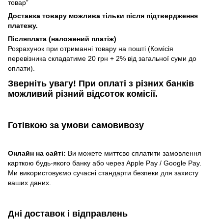
товар”
Доставка товару можлива тільки після підтвердження
платежу.
Післяплата (наложений платіж)
Розрахунок при отриманні товару на пошті (Комісія
перевізника складатиме 20 грн + 2% від загальної суми до
оплати).
Зверніть увагу!​
При оплаті з різних банків
можливий різний відсоток комісії.
Готівкою
за умови самовивозу
Онлайн на сайті:
Ви можете миттєво сплатити замовлення
карткою будь-якого банку або через Apple Pay / Google Pay.
Ми використовуємо сучасні стандарти безпеки для захисту
ваших даних.
Дні доставок і відправлень