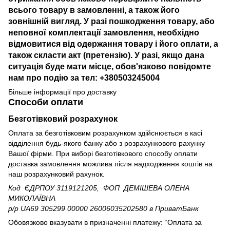
всього товару в замовленні, а також його
зовнішній вигляд. У разі пошкодження товару, або
неповної комплектації замовлення, необхідно
відмовитися від одержання товару і його оплати, а
також скласти акт (претензію). У разі, якщо дана
ситуація буде мати місце, обов'язково повідомте
нам про подію за тел: +380503245004
Більше інформації про доставку
Способи оплати
Безготівковий розрахунок
Оплата за безготівковим розрахунком здійснюється в касі
відділення будь-якого банку або з розрахункового рахунку
Вашої фірми. При виборі безготівкового способу оплати
доставка замовлення можлива після надходження коштів на
наш розрахунковий рахунок.
Код ЄДРПОУ 3119121205, ФОП ДЕМІШЕВА ОЛЕНА
МИКОЛАЇВНА
р/р UA69 305299 00000 26006035202580
в ПриватБанк
Обовязково вказувати в призначенні платежу: “Оплата за