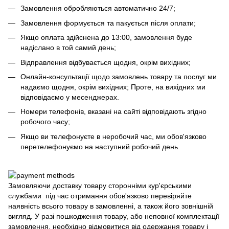
Замовлення обробляються автоматично 24/7;
Замовлення формується та пакується після оплати;
Якщо оплата здійснена до 13:00, замовлення буде
надіслано в той самий день;
Відправлення відбувається щодня, окрім вихідних;
Онлайн-консультації щодо замовлень товару та послуг ми
надаємо щодня, окрім вихідних; Проте, на вихідних ми
відповідаємо у месенджерах.
Номери телефонів, вказані на сайті відповідають згідно
робочого часу;
Якщо ви телефонуєте в неробочий час, ми обов'язково
перетелефонуємо на наступний робочий день.
Замовляючи доставку товару сторонніми кур'єрськими
службами під час отримання обов'язково перевіряйте
наявність всього товару в замовленні, а також його зовнішній
вигляд. У разі пошкодження товару, або неповної комплектації
замовлення, необхідно відмовитися від одержання товару і