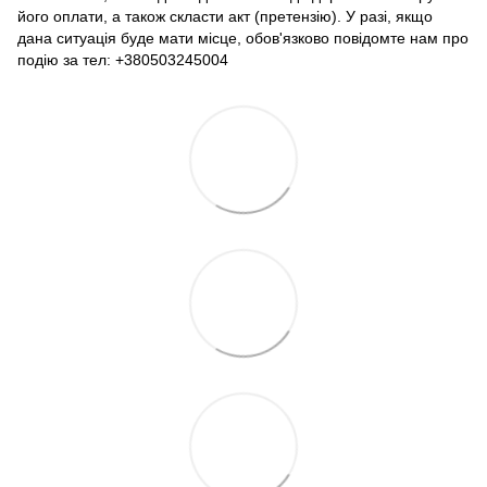
його оплати, а також скласти акт (претензію). У разі, якщо
дана ситуація буде мати місце, обов'язково повідомте нам про
подію за тел: +380503245004