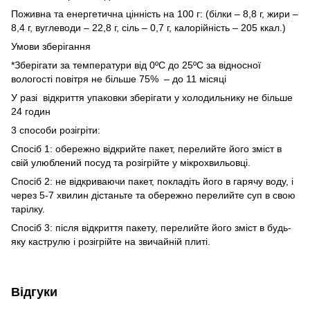
Поживна та енергетична цінність на 100 г: (білки – 8,8 г, жири –
8,4 г, вуглеводи – 22,8 г, сіль – 0,7 г, калорійність – 205 ккал.)
Умови зберігання
*Зберігати за температури від 0ºС до 25ºС за відносної
вологості повітря не більше 75% – до 11 місяці
У разі відкриття упаковки зберігати у холодильнику не більше
24 годин
3 способи розігріти:
Спосіб 1: обережно відкрийте пакет, перелийте його зміст в
свій улюблений посуд та розігрійте у мікрохвильовці.
Спосіб 2: не відкриваючи пакет, покладіть його в гарячу воду, і
через 5-7 хвилин дістаньте та обережно перелийте суп в свою
тарілку.
Спосіб 3: після відкриття пакету, перелийте його зміст в будь-
яку каструлю і розігрійте на звичайній плиті.
Відгуки